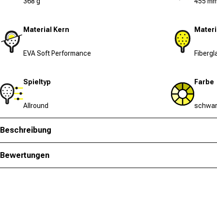
368 g
455 m
Material Kern
Materi
EVA Soft Performance
Fibergl
Spieltyp
Farbe
Allround
schwar
Beschreibung
Bewertungen