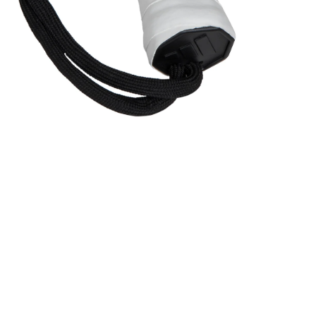
dien 6 in Modal öffnen