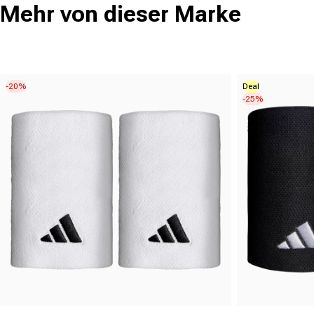
Mehr von dieser Marke
-20%
Deal
-25%