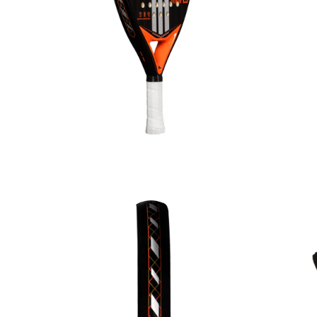
Medien 3 in Modal öffnen
Me