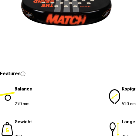
Medien 7 in Modal öffnen
Features
Balance
Kopfg
270 mm
520 cm
Gewicht
Länge