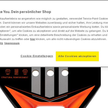
e You. Dein persönlicher Shop
kaufserlebnis so angenehm wie möglich zu gestalten, verwendet Tennis-Point Cookie
ern. Damit können wir unsere Websites zuverlässig und sicher halten, ihre Leistung m
en ein personalisiertes Einkaufserlebnis sowie personalisierte Werbung bieten. Du klic
ptieren", um alle Cookies zu akzeptieren und direkt auf die Website zu gelangen. Du 
Einstellungen" klicken, um eine detaillierte Beschreibung der Cookies zu erhalten und
 Auswahl zu treffen oder
hier
klicken, um alle nicht notwendigen Cookies abzulehnen.
tz
Impressum
Cookie-Einstellungen
Alle Cookies akzeptieren
dien 2 in Modal öffnen