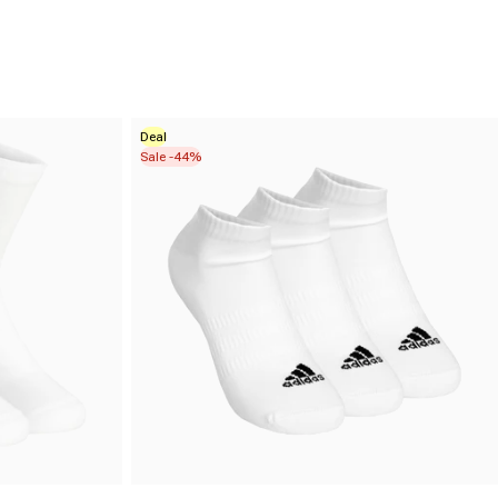
Deal
Sale -44%