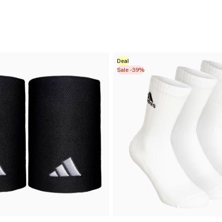
Deal
Sale -39%