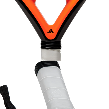
dien 4 in Modal öffnen