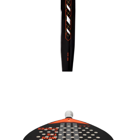
Medien 5 in Modal öffnen
Me