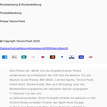
Rücksendung & Rückerstattung
Produktberatung
Presse Tennis-Point
© Copyright Tennis-Point 2026
Datenschutzerklärung
Impressum
AGB
Widerrufsrecht
Klarna
Alle Preise inkl. MwSt. Die durchgestrichenen Preise
entsprechen grundsätzlich der UVP des Herstellers. Für die
Marken Quiet Please, BIDI BADU, Limited Sports, Tennis-Point,
Padel-Point, Racket Roots, Neo und Stringergy sind die
Markteinführungspreise der aktuellen Saison angegeben.
** Exklusiv nur bei uns:
a) Exklusivprodukte: Diese Produkte erhältst du exklusiv in den
Online-Shops und/oder Filialen der Sport-Point Gruppe.