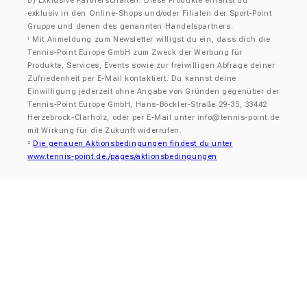
b) Exklusive Partnerschaften: Diese Produkte erhältst du
exklusiv in den Online-Shops und/oder Filialen der Sport-Point
Gruppe und denen des genannten Handelspartners.
Mit Anmeldung zum Newsletter willigst du ein, dass dich die
¹
Tennis-Point Europe GmbH zum Zweck der Werbung für
Produkte, Services, Events sowie zur freiwilligen Abfrage deiner
Zufriedenheit per E-Mail kontaktiert. Du kannst deine
Einwilligung jederzeit ohne Angabe von Gründen gegenüber der
Tennis-Point Europe GmbH, Hans-Böckler-Straße 29-35, 33442
Herzebrock-Clarholz, oder per E-Mail unter info@tennis-point.de
mit Wirkung für die Zukunft widerrufen.
Die genauen Aktionsbedingungen findest du unter
²
www.tennis-point.de./pages/aktionsbedingungen