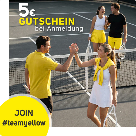
5
5
Sternen.
Sternen.