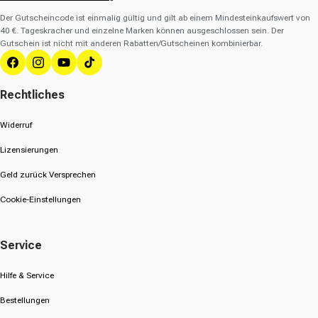
Der Gutscheincode ist einmalig gültig und gilt ab einem Mindesteinkaufswert von
40 €. Tageskracher und einzelne Marken können ausgeschlossen sein. Der
Gutschein ist nicht mit anderen Rabatten/Gutscheinen kombinierbar.
Facebook
Instagram
YouTube
TikTok
Rechtliches
Widerruf
Lizensierungen
Geld zurück Versprechen
Cookie-Einstellungen
Service
Hilfe & Service
Bestellungen