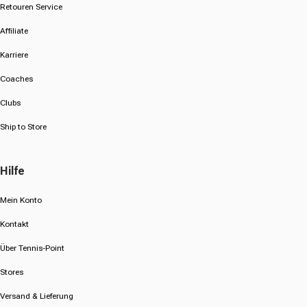
Retouren Service
Affiliate
Karriere
Coaches
Clubs
Ship to Store
Hilfe
Mein Konto
Kontakt
Über Tennis-Point
Stores
Versand & Lieferung