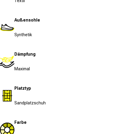
Textil
Außensohle
Synthetik
Dämpfung
Maximal
Platztyp
Sandplatzschuh
Farbe