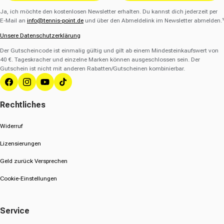
Ja, ich möchte den kostenlosen Newsletter erhalten. Du kannst dich jederzeit per
E-Mail an
info@tennis-point.de
und über den Abmeldelink im Newsletter abmelden.¹
Unsere Datenschutzerklärung
Der Gutscheincode ist einmalig gültig und gilt ab einem Mindesteinkaufswert von
40 €. Tageskracher und einzelne Marken können ausgeschlossen sein. Der
Gutschein ist nicht mit anderen Rabatten/Gutscheinen kombinierbar.
Facebook
Instagram
YouTube
TikTok
Rechtliches
Widerruf
Lizensierungen
Geld zurück Versprechen
Cookie-Einstellungen
Service