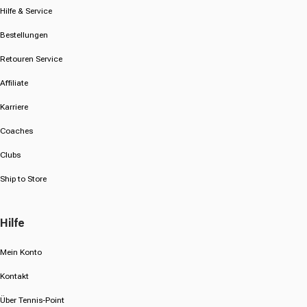
Hilfe & Service
Bestellungen
Retouren Service
Affiliate
Karriere
Coaches
Clubs
Ship to Store
Hilfe
Mein Konto
Kontakt
Über Tennis-Point