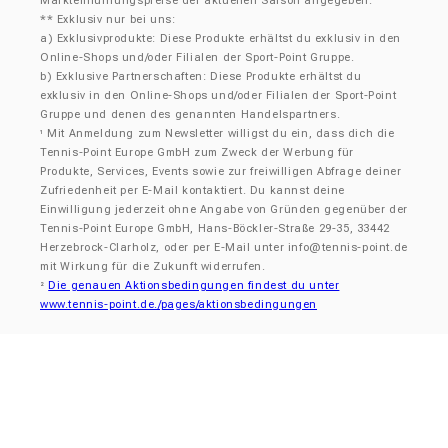
Markteinführungspreise der aktuellen Saison angegeben.
** Exklusiv nur bei uns:
a) Exklusivprodukte: Diese Produkte erhältst du exklusiv in den
Online-Shops und/oder Filialen der Sport-Point Gruppe.
b) Exklusive Partnerschaften: Diese Produkte erhältst du
exklusiv in den Online-Shops und/oder Filialen der Sport-Point
Gruppe und denen des genannten Handelspartners.
Mit Anmeldung zum Newsletter willigst du ein, dass dich die
¹
Tennis-Point Europe GmbH zum Zweck der Werbung für
Produkte, Services, Events sowie zur freiwilligen Abfrage deiner
Zufriedenheit per E-Mail kontaktiert. Du kannst deine
Einwilligung jederzeit ohne Angabe von Gründen gegenüber der
Tennis-Point Europe GmbH, Hans-Böckler-Straße 29-35, 33442
Herzebrock-Clarholz, oder per E-Mail unter info@tennis-point.de
mit Wirkung für die Zukunft widerrufen.
Die genauen Aktionsbedingungen findest du unter
²
www.tennis-point.de./pages/aktionsbedingungen