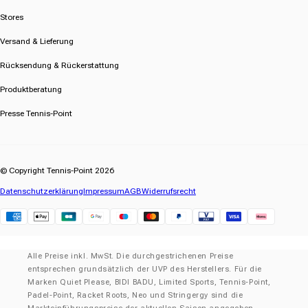
Stores
Versand & Lieferung
Rücksendung & Rückerstattung
Produktberatung
Presse Tennis-Point
© Copyright Tennis-Point 2026
Datenschutzerklärung
Impressum
AGB
Widerrufsrecht
Klarna
Alle Preise inkl. MwSt. Die durchgestrichenen Preise
entsprechen grundsätzlich der UVP des Herstellers. Für die
Marken Quiet Please, BIDI BADU, Limited Sports, Tennis-Point,
Padel-Point, Racket Roots, Neo und Stringergy sind die