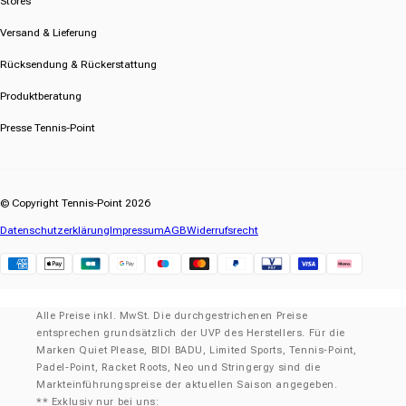
Stores
Versand & Lieferung
Rücksendung & Rückerstattung
Produktberatung
Presse Tennis-Point
© Copyright Tennis-Point 2026
Datenschutzerklärung
Impressum
AGB
Widerrufsrecht
Klarna
Alle Preise inkl. MwSt. Die durchgestrichenen Preise
entsprechen grundsätzlich der UVP des Herstellers. Für die
Marken Quiet Please, BIDI BADU, Limited Sports, Tennis-Point,
Padel-Point, Racket Roots, Neo und Stringergy sind die
Markteinführungspreise der aktuellen Saison angegeben.
** Exklusiv nur bei uns: