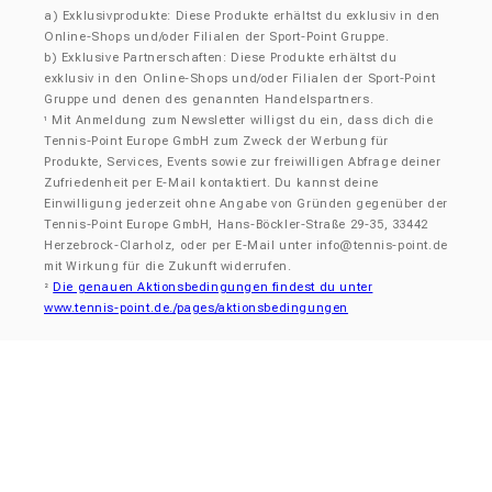
a) Exklusivprodukte: Diese Produkte erhältst du exklusiv in den
Online-Shops und/oder Filialen der Sport-Point Gruppe.
b) Exklusive Partnerschaften: Diese Produkte erhältst du
exklusiv in den Online-Shops und/oder Filialen der Sport-Point
Gruppe und denen des genannten Handelspartners.
Mit Anmeldung zum Newsletter willigst du ein, dass dich die
¹
Tennis-Point Europe GmbH zum Zweck der Werbung für
Produkte, Services, Events sowie zur freiwilligen Abfrage deiner
Zufriedenheit per E-Mail kontaktiert. Du kannst deine
Einwilligung jederzeit ohne Angabe von Gründen gegenüber der
Tennis-Point Europe GmbH, Hans-Böckler-Straße 29-35, 33442
Herzebrock-Clarholz, oder per E-Mail unter info@tennis-point.de
mit Wirkung für die Zukunft widerrufen.
Die genauen Aktionsbedingungen findest du unter
²
www.tennis-point.de./pages/aktionsbedingungen