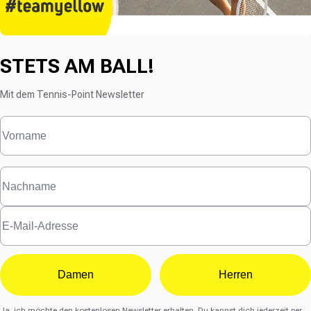
STETS AM BALL!
Mit dem Tennis-Point Newsletter
Damen
Herren
Ja, ich möchte den kostenlosen Newsletter erhalten. Du kannst dich jederzeit per