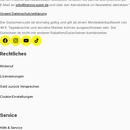
E-Mail an
info@tennis-point.de
und über den Abmeldelink im Newsletter abmelden.¹
Unsere Datenschutzerklärung
Der Gutscheincode ist einmalig gültig und gilt ab einem Mindesteinkaufswert von
40 €. Tageskracher und einzelne Marken können ausgeschlossen sein. Der
Gutschein ist nicht mit anderen Rabatten/Gutscheinen kombinierbar.
Facebook
Instagram
YouTube
TikTok
Rechtliches
Widerruf
Lizensierungen
Geld zurück Versprechen
Cookie-Einstellungen
Service
Hilfe & Service