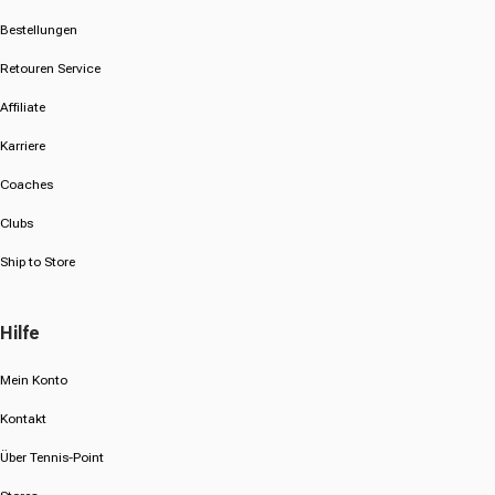
Bestellungen
Retouren Service
Affiliate
Karriere
Coaches
Clubs
Ship to Store
Hilfe
Mein Konto
Kontakt
Über Tennis-Point