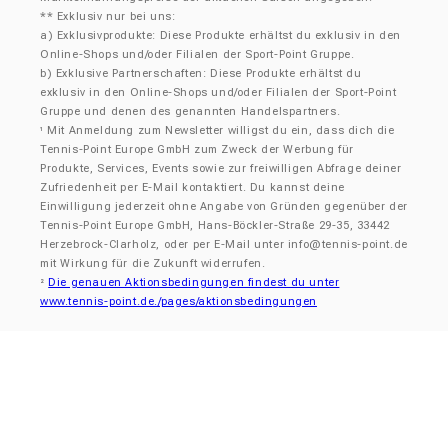
** Exklusiv nur bei uns:
a) Exklusivprodukte: Diese Produkte erhältst du exklusiv in den
Online-Shops und/oder Filialen der Sport-Point Gruppe.
b) Exklusive Partnerschaften: Diese Produkte erhältst du
exklusiv in den Online-Shops und/oder Filialen der Sport-Point
Gruppe und denen des genannten Handelspartners.
Mit Anmeldung zum Newsletter willigst du ein, dass dich die
¹
Tennis-Point Europe GmbH zum Zweck der Werbung für
Produkte, Services, Events sowie zur freiwilligen Abfrage deiner
Zufriedenheit per E-Mail kontaktiert. Du kannst deine
Einwilligung jederzeit ohne Angabe von Gründen gegenüber der
Tennis-Point Europe GmbH, Hans-Böckler-Straße 29-35, 33442
Herzebrock-Clarholz, oder per E-Mail unter info@tennis-point.de
mit Wirkung für die Zukunft widerrufen.
Die genauen Aktionsbedingungen findest du unter
²
www.tennis-point.de./pages/aktionsbedingungen