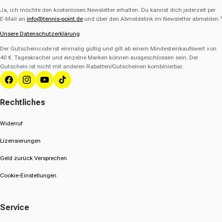
Ja, ich möchte den kostenlosen Newsletter erhalten. Du kannst dich jederzeit per
E-Mail an
info@tennis-point.de
und über den Abmeldelink im Newsletter abmelden.¹
Unsere Datenschutzerklärung
Der Gutscheincode ist einmalig gültig und gilt ab einem Mindesteinkaufswert von
40 €. Tageskracher und einzelne Marken können ausgeschlossen sein. Der
Gutschein ist nicht mit anderen Rabatten/Gutscheinen kombinierbar.
Facebook
Instagram
YouTube
TikTok
Rechtliches
Widerruf
Lizensierungen
Geld zurück Versprechen
Cookie-Einstellungen
Service