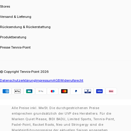
Stores
Versand & Lieferung
Rücksendung & Rückerstattung
Produktberatung
Presse Tennis-Point
© Copyright Tennis-Point 2026
Datenschutzerklärung
Impressum
AGB
Widerrufsrecht
Klarna
Alle Preise inkl. MwSt. Die durchgestrichenen Preise
entsprechen grundsätzlich der UVP des Herstellers. Für die
Marken Quiet Please, BIDI BADU, Limited Sports, Tennis-Point,
Padel-Point, Racket Roots, Neo und Stringergy sind die
Markteinführungspreise der aktuellen Saison angegeben.