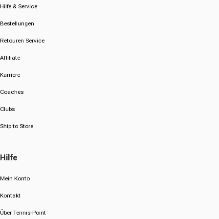
Hilfe & Service
Bestellungen
Retouren Service
Affiliate
Karriere
Coaches
Clubs
Ship to Store
Hilfe
Mein Konto
Kontakt
Über Tennis-Point