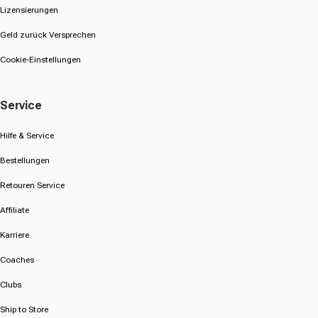
Lizensierungen
Geld zurück Versprechen
Cookie-Einstellungen
Service
Hilfe & Service
Bestellungen
Retouren Service
Affiliate
Karriere
Coaches
Clubs
Ship to Store