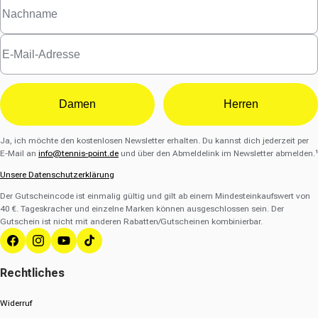
Damen
Herren
Ja, ich möchte den kostenlosen Newsletter erhalten. Du kannst dich jederzeit per
E-Mail an
info@tennis-point.de
und über den Abmeldelink im Newsletter abmelden.¹
Unsere Datenschutzerklärung
Der Gutscheincode ist einmalig gültig und gilt ab einem Mindesteinkaufswert von
40 €. Tageskracher und einzelne Marken können ausgeschlossen sein. Der
Gutschein ist nicht mit anderen Rabatten/Gutscheinen kombinierbar.
Facebook
Instagram
YouTube
TikTok
Rechtliches
Widerruf