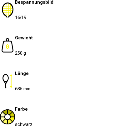
Bespannungsbild
16/19
Gewicht
250 g
Länge
685 mm
Farbe
schwarz