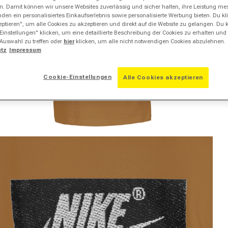
ern. Damit können wir unsere Websites zuverlässig und sicher halten, ihre Leistung m
en ein personalisiertes Einkaufserlebnis sowie personalisierte Werbung bieten. Du klic
ptieren", um alle Cookies zu akzeptieren und direkt auf die Website zu gelangen. Du 
Einstellungen" klicken, um eine detaillierte Beschreibung der Cookies zu erhalten und
 Auswahl zu treffen oder
hier
klicken, um alle nicht notwendigen Cookies abzulehnen.
tz
Impressum
Cookie-Einstellungen
Alle Cookies akzeptieren
dien 2 in Modal öffnen