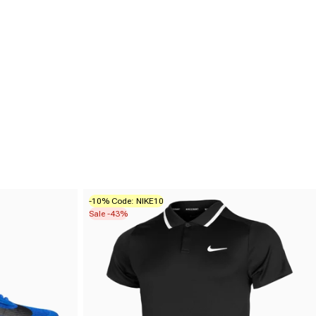
-10% Code: NIKE10
Sale -43%