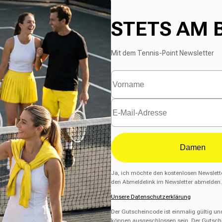
STETS AM 
Mit dem Tennis-Point Newsletter
Damen
Ja, ich möchte den kostenlosen Newslette
den Abmeldelink im Newsletter abmelden.
Unsere Datenschutzerklärung
Der Gutscheincode ist einmalig gültig un
können ausgeschlossen sein. Der Gutsche