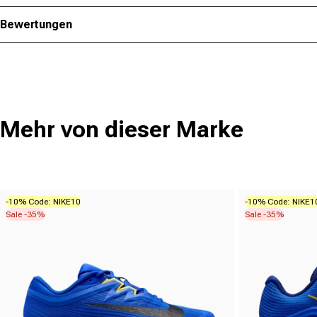
Bewertungen
Mehr von dieser Marke
-10% Code: NIKE10
-10% Code: NIKE1
Sale -35%
Sale -35%