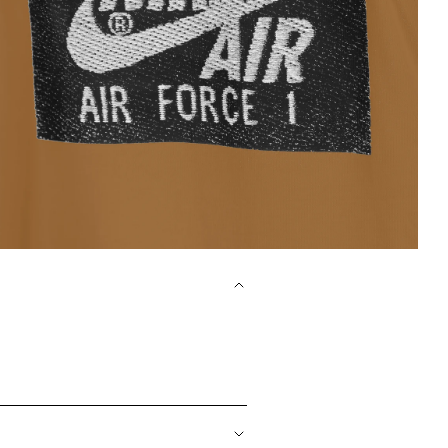
dien 4 in Modal öffnen