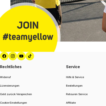
Facebook
Instagram
YouTube
TikTok
Rechtliches
Service
Widerruf
Hilfe & Service
Lizensierungen
Bestellungen
Geld zurück Versprechen
Retouren Service
Cookie-Einstellungen
Affiliate