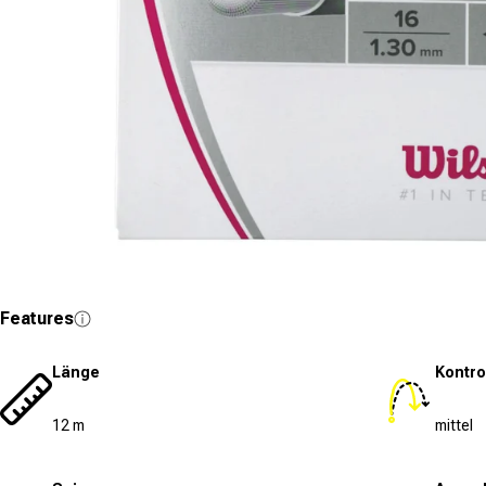
Medien 1 in Modal öffnen
Features
Länge
Kontro
12 m
mittel