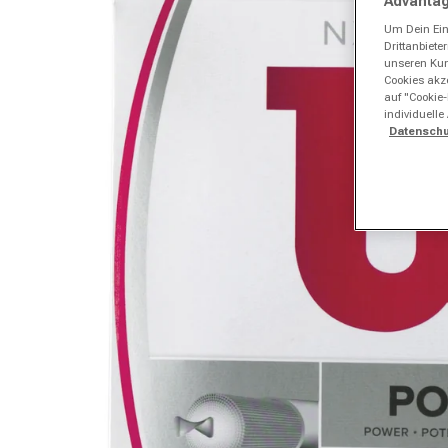
Advantag
Um Dein Ein
Drittanbiet
unseren Kund
Cookies akze
auf "Cookie-
individuelle
Datenschu