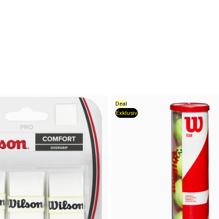
Deal
Exklusiv