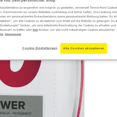
e You. Dein persönlicher Shop
kaufserlebnis so angenehm wie möglich zu gestalten, verwendet Tennis-Point Cookie
ern. Damit können wir unsere Websites zuverlässig und sicher halten, ihre Leistung m
en ein personalisiertes Einkaufserlebnis sowie personalisierte Werbung bieten. Du klic
ptieren", um alle Cookies zu akzeptieren und direkt auf die Website zu gelangen. Du 
Einstellungen" klicken, um eine detaillierte Beschreibung der Cookies zu erhalten und
 Auswahl zu treffen oder
hier
klicken, um alle nicht notwendigen Cookies abzulehnen.
tz
Impressum
Cookie-Einstellungen
Alle Cookies akzeptieren