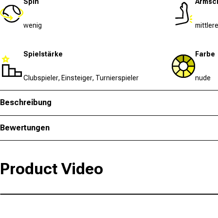
Spin
Armsc
wenig
mittler
Spielstärke
Farbe
Clubspieler, Einsteiger, Turnierspieler
nude
Beschreibung
Bewertungen
Product Video