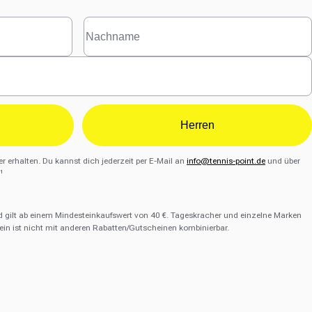
Herren
r erhalten. Du kannst dich jederzeit per E-Mail an
info@tennis-point.de
und über
¹
d gilt ab einem Mindesteinkaufswert von 40 €. Tageskracher und einzelne Marken
in ist nicht mit anderen Rabatten/Gutscheinen kombinierbar.