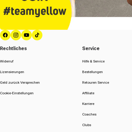
Facebook
Instagram
YouTube
TikTok
Rechtliches
Service
Widerruf
Hilfe & Service
Lizensierungen
Bestellungen
Geld zurück Versprechen
Retouren Service
Cookie-Einstellungen
Affiliate
Karriere
Coaches
Clubs