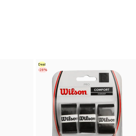
Deal
-28%